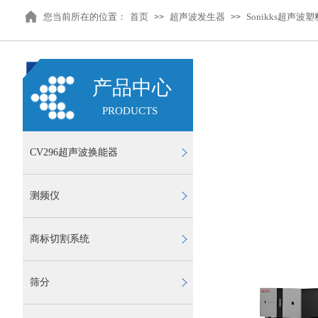
您当前所在的位置：
首页
超声波发生器
Sonikks超声波
>>
>>
产品中心
PRODUCTS
CV296超声波换能器
测频仪
商标切割系统
筛分