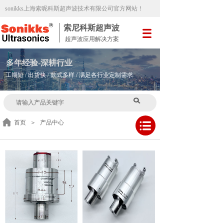
sonikks
上海索昵科斯超声波技术有限公司官方网站
！
索尼科斯超声波
超声波应用解决方案
多
年
经验-深耕行业
工期短 / 出货快 / 款式多样 / 满足各行业定制需求
首页
＞
产品中心